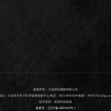
版权所有：大连郑氏橡胶有限公司
地址：大连市甘井子区革镇堡镇鞍子山 电话：0411-86419299 邮箱：365957825@qq.co
技术支持：
龙采科技集团
备案号：
辽ICP备14003010号-1