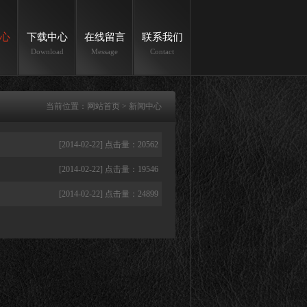
心
下载中心
在线留言
联系我们
Download
Message
Contact
当前位置：
网站首页
> 新闻中心
[2014-02-22] 点击量：20562
[2014-02-22] 点击量：19546
[2014-02-22] 点击量：24899