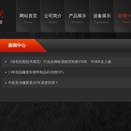
网站首页
公司简介
产品展示
设备展示
新闻中
Home
About
Product
Equipment
News
新闻中心
《绿色轮胎技术规范》行业自律标准能否助推SSBR、NDBR走上健
13年我国橡胶和塑料制品利润增18%
牛筋底与橡胶底大PK谁更防滑？