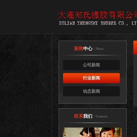
新闻
中心
/ News
公司新闻
行业新闻
动态新闻
联系
我们
/ Contact